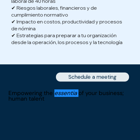
laboral de 40 horas
✔ Riesgos laborales, financieros y de
cumplimiento normativo
✔ Impacto en costos, productividad y procesos
de nómina
✔ Estrategias para preparar a tu organización
desde la operación, los procesos y la tecnología
Schedule a meeting
Empowering the
essentia
of your business;
human talent