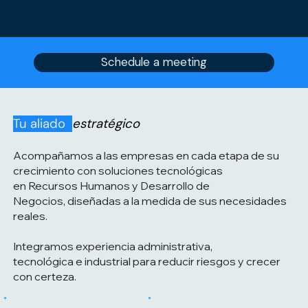
Schedule a meeting
Tu aliado
estratégico
Acompañamos a las empresas
en cada etapa de su
crecimiento
con soluciones tecnológicas
en
Recursos Humanos
y
Desarrollo de
Negocios
, diseñadas a la medida de sus necesidades
reales.
Integramos
experiencia administrativa
,
tecnológica
e
industrial
para reducir riesgos y crecer
con certeza.