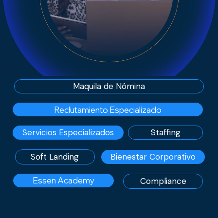
Maquila de Nómina
Reclutamiento Especializado
Servicios Especializados
Staffing
Soft Landing
Bienestar Corporativo
Essen Academy
Compliance