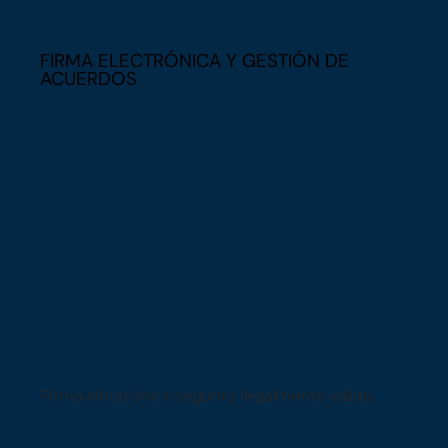
FIRMA ELECTRÓNICA Y GESTIÓN DE
ACUERDOS
Firma electrónica segura y legalmente válida.