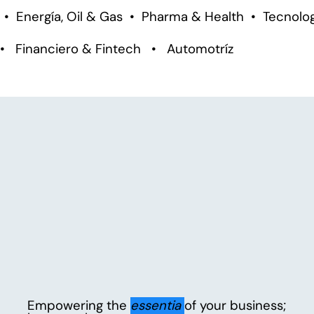
• Energía, Oil & Gas • Pharma & Health • Tecnolog
• Financiero & Fintech • Automotríz
Empowering the
essentia
of your business;