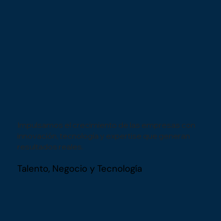
Impulsamos el crecimiento de las empresas con
innovación, tecnología y expertise que generan
resultados reales.
Talento, Negocio y Tecnología