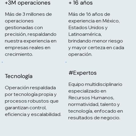
+3M operaciones
+ 16 años
Más de 3 millones de
Más de 16 años de
operaciones
experiencia en México,
gestionadas con
Estados Unidos y
precisión, respaldando
Latinoamérica,
nuestra experiencia en
brindando menor riesgo
empresas reales en
y mayor certeza en cada
crecimiento.
operación.
#Expertos
Tecnología
Equipo multidisciplinario
Operación respaldada
especializado en
por tecnología propia y
Recursos Humanos,
procesos robustos que
normatividad, talento y
garantizan control,
tecnología, enfocado en
eficiencia y escalabilidad.
resultados de negocio.