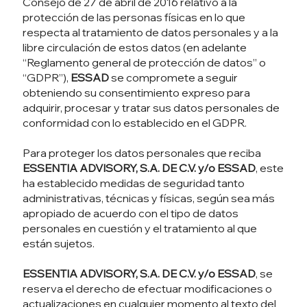
Consejo de 27 de abril de 2016 relativo a la
protección de las personas físicas en lo que
respecta al tratamiento de datos personales y a la
libre circulación de estos datos (en adelante
“Reglamento general de protección de datos” o
“GDPR”),
ESSAD
se compromete a seguir
obteniendo su consentimiento expreso para
adquirir, procesar y tratar sus datos personales de
conformidad con lo establecido en el GDPR.
Para proteger los datos personales que reciba
ESSENTIA ADVISORY, S.A. DE C.V. y/o ESSAD
, este
ha establecido medidas de seguridad tanto
administrativas, técnicas y físicas, según sea más
apropiado de acuerdo con el tipo de datos
personales en cuestión y el tratamiento al que
están sujetos.
ESSENTIA ADVISORY, S.A. DE C.V. y/o ESSAD
, se
reserva el derecho de efectuar modificaciones o
actualizaciones en cualquier momento al texto del