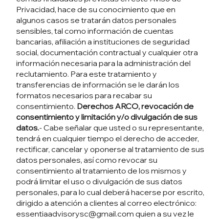
Privacidad, hace de su conocimiento que en
algunos casos se tratarán datos personales
sensibles, tal como información de cuentas
bancarias, afiliación a instituciones de seguridad
social, documentación contractual y cualquier otra
información necesaria para la administración del
reclutamiento. Para este tratamiento y
transferencias de información se le darán los
formatos necesarios para recabar su
consentimiento.
Derechos ARCO, revocación de
consentimiento y limitación y/o divulgación de sus
datos.
- Cabe señalar que usted o su representante,
tendrá en cualquier tiempo el derecho de acceder,
rectificar, cancelar y oponerse al tratamiento de sus
datos personales, así como revocar su
consentimiento al tratamiento de los mismos y
podrá limitar el uso o divulgación de sus datos
personales, para lo cual deberá hacerse por escrito,
dirigido a atención a clientes al correo electrónico:
essentiaadvisorysc@gmail.com
quien a su vez le