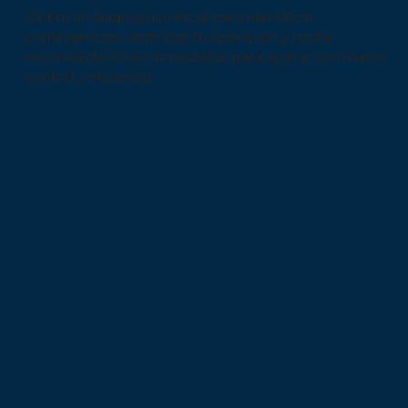
Obtén un diagnóstico inicial para identificar
contingencias, optimizar tu operación y recibir
recomendaciones inmediatas para operar con mayor
control y eficiencia.