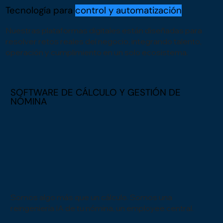
Tecnología para
control y automatización
Nuestras plataformas digitales están diseñadas para
resolver retos reales del negocio, integrando talento,
operación y cumplimiento en un solo ecosistema.
SOFTWARE DE CÁLCULO Y GESTIÓN DE
NÓMINA
Somos algo más que un cálculo. Somos una
reingeniería IA de tu nómina, un employee central.