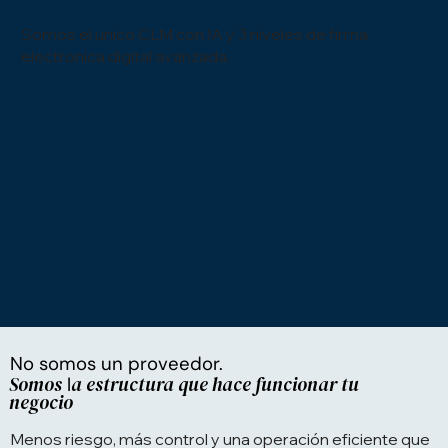
Somos el unico CLM con IA y 3 niveles de firma
electronica digital avanzada.
No somos un proveedor.
Somos
a estructura que hace funcionar tu
l
negocio
Menos riesgo, más control y una operación eficiente que