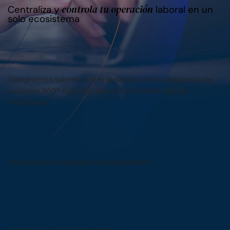
controla tu operación
Centraliza y
laboral en un
solo ecosistema
Integramos talento, cumplimiento y tecnología en una
solución 360° que impulsa el crecimiento de las
empresas.
Nóminas procesadas mensualmente