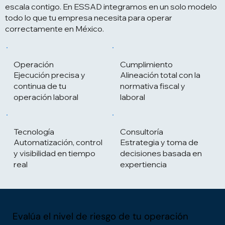
escala contigo. En ESSAD integramos en un solo modelo
todo lo que tu empresa necesita para operar
correctamente en México.
Operación
Cumplimiento
Ejecución precisa y
Alineación total con la
continua de tu
normativa fiscal y
operación laboral
laboral
Tecnología
Consultoría
Automatización, control
Estrategia y toma de
y visibilidad en tiempo
decisiones basada en
real
expertiencia
Evalúa el nivel de riesgo de tu operación