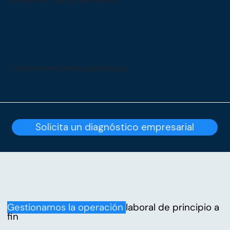
Errores en cálculo de nómina
Cumplimiento ante autoridades
Solicita un diagnóstico empresarial
Gestionamos la operación
laboral de principio a
fin