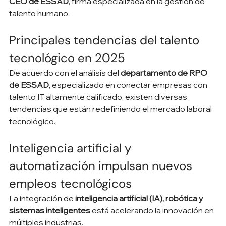
CEO de ESSAD
, firma especializada en la gestión de 
talento humano.
Principales tendencias del talento 
tecnológico en 2025
De acuerdo con el análisis del 
departamento de RPO 
de ESSAD
, especializado en conectar empresas con 
talento IT altamente calificado, existen diversas 
tendencias que están redefiniendo el mercado laboral 
tecnológico.
Inteligencia artificial y 
automatización impulsan nuevos 
empleos tecnológicos
La integración de 
inteligencia artificial (IA), robótica y 
sistemas inteligentes
 está acelerando la innovación en 
múltiples industrias.