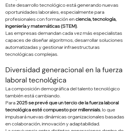
Este desarrollo tecnológico está generando nuevas 
oportunidades laborales, especialmente para 
profesionales con formación en 
ciencia, tecnología, 
ingeniería y matemáticas (STEM)
.
Las empresas demandan cada vez más especialistas 
capaces de diseñar algoritmos, desarrollar soluciones 
automatizadas y gestionar infraestructuras 
tecnológicas complejas.
Diversidad generacional en la fuerza 
laboral tecnológica
La composición demográfica del talento tecnológico 
también está cambiando.
Para 
2025 se prevé que un tercio de la fuerza laboral 
tecnológica esté compuesto por millennials
, lo que 
impulsará nuevas dinámicas organizacionales basadas 
en colaboración, innovación y adaptabilidad.
La convivencia entre distintas generaciones dentro de 