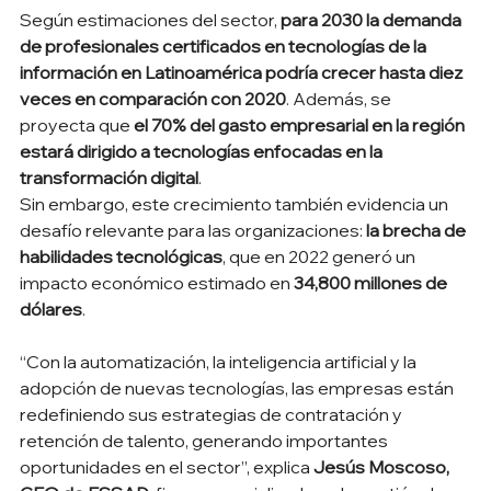
Según estimaciones del sector, 
para 2030 la demanda 
de profesionales certificados en tecnologías de la 
información en Latinoamérica podría crecer hasta diez 
veces en comparación con 2020
. Además, se 
proyecta que 
el 70% del gasto empresarial en la región 
estará dirigido a tecnologías enfocadas en la 
transformación digital
.
Sin embargo, este crecimiento también evidencia un 
desafío relevante para las organizaciones: 
la brecha de 
habilidades tecnológicas
, que en 2022 generó un 
impacto económico estimado en 
34,800 millones de 
dólares
.
“Con la automatización, la inteligencia artificial y la 
adopción de nuevas tecnologías, las empresas están 
redefiniendo sus estrategias de contratación y 
retención de talento, generando importantes 
oportunidades en el sector”, explica 
Jesús Moscoso, 