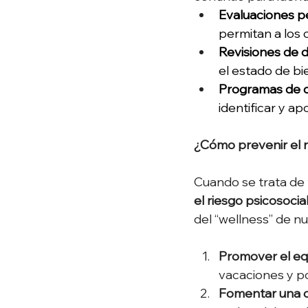
Evaluaciones pe
permitan a los 
Revisiones de 
el estado de bi
Programas de c
identificar y ap
¿Cómo prevenir el r
Cuando se trata de
el riesgo psicosocia
del “wellness” de n
Promover el equ
vacaciones y po
Fomentar una c