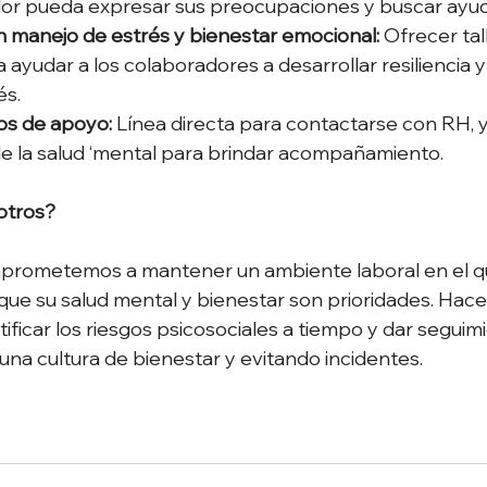
or pueda expresar sus preocupaciones y buscar ayuda
 manejo de estrés y bienestar emocional: 
Ofrecer tal
ayudar a los colaboradores a desarrollar resiliencia y
s. 
os de apoyo: 
Línea directa para contactarse con RH, y
e la salud ‘mental para brindar acompañamiento. 
otros?
rometemos a mantener un ambiente laboral en el q
que su salud mental y bienestar son prioridades. Hace
ificar los riesgos psicosociales a tiempo y dar seguim
na cultura de bienestar y evitando incidentes.