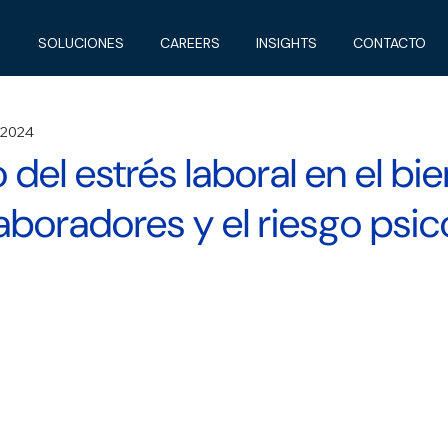
SOLUCIONES
CAREERS
INSIGHTS
CONTACTO
 2024
 del estrés laboral en el bi
aboradores y el riesgo psic