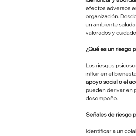
efectos adversos en
organización. Desde
un ambiente saludab
valorados y cuidado
¿Qué es un riesgo p
Los riesgos psicosoc
influir en el bienes
apoyo social o el ac
pueden derivar en p
desempeño. 
Señales de riesgo p
Identificar a un co