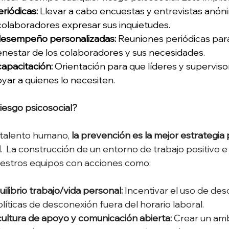
riódicas:
 Llevar a cabo encuestas y entrevistas anón
colaboradores expresar sus inquietudes. 
desempeño personalizadas:
 Reuniones periódicas par
enestar de los colaboradores y sus necesidades. 
apacitación: 
Orientación para que líderes y supervis
oyar a quienes lo necesiten. 
iesgo psicosocial?
 talento humano, 
la prevención es la mejor estrategia 
l
.  La construcción de un entorno de trabajo positivo 
uestros equipos con acciones como: 
ilibrio trabajo/vida personal:
 Incentivar el uso de des
líticas de desconexión fuera del horario laboral. 
ultura de apoyo y comunicación abierta: 
Crear un am