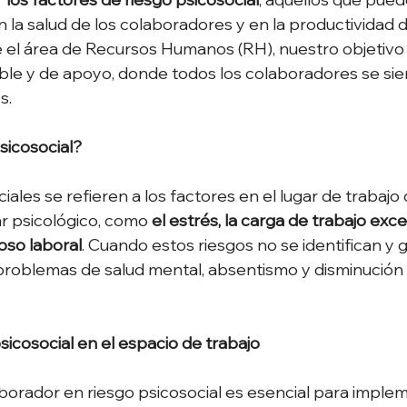
 la salud de los colaboradores y en la productividad d
 el área de Recursos Humanos (RH), nuestro objetivo
le y de apoyo, donde todos los colaboradores se sie
s. 
sicosocial?
iales se refieren a los factores en el lugar de trabaj
tar psicológico, como 
el estrés, la carga de trabajo exces
oso laboral
. Cuando estos riesgos no se identifican y g
roblemas de salud mental, absentismo y disminución 
sicosocial en el espacio de trabajo
laborador en riesgo psicosocial es esencial para imple