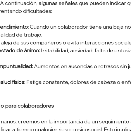
A continuación, algunas señales que pueden indicar q
entando dificultades: 
rendimiento:
 Cuando un colaborador tiene una baja no
lidad de trabajo. 
 aleja de sus compañeros o evita interacciones sociale
estado de ánimo:
 Irritabilidad, ansiedad, falta de entus
mpuntualidad:
 Aumentos en ausencias o retrasos sin ju
lud física:
 Fatiga constante, dolores de cabeza o en
o para colaboradores
anos, creemos en la importancia de un seguimiento 
ficar a tiempo cualquier riesgo psicosocial. Esto implica