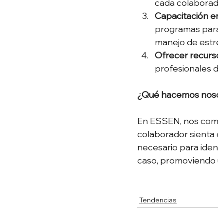
cada colaborad
Capacitación en
programas para 
manejo de estré
Ofrecer recurs
profesionales d
¿Qué hacemos nos
En ESSEN, nos comp
colaborador sienta 
necesario para ident
caso, promoviendo u
Tendencias