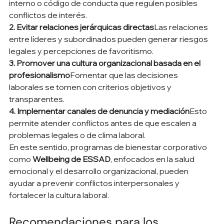
interno o código de conducta que regulen posibles 
conflictos de interés.
2. Evitar relaciones jerárquicas directas
Las relaciones 
entre líderes y subordinados pueden generar riesgos 
legales y percepciones de favoritismo.
3. Promover una cultura organizacional basada en el 
profesionalismo
Fomentar que las decisiones 
laborales se tomen con criterios objetivos y 
transparentes.
4. Implementar canales de denuncia y mediación
Esto 
permite atender conflictos antes de que escalen a 
problemas legales o de clima laboral.
En este sentido, programas de bienestar corporativo 
como 
Wellbeing de ESSAD
, enfocados en la salud 
emocional y el desarrollo organizacional, pueden 
ayudar a prevenir conflictos interpersonales y 
fortalecer la cultura laboral.
Recomendaciones para los 