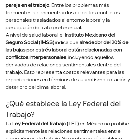
pareja en el trabajo
. Entre los problemas más 
frecuentes se encuentran los celos, los conflictos 
personales trasladados al entorno laboral y la 
percepción de trato preferencial.
A nivel de salud laboral, el 
Instituto Mexicano del 
Seguro Social (IMSS)
 indica que 
alrededor del 20% de 
las bajas por estrés laboral están relacionadas con 
conflictos interpersonales
, incluyendo aquellos 
derivados de relaciones sentimentales dentro del 
trabajo. Esto representa costos relevantes para las 
organizaciones en términos de ausentismo, rotación y 
deterioro del clima laboral.
¿Qué establece la Ley Federal del 
Trabajo?
La 
Ley Federal del Trabajo (LFT)
 en México no prohíbe 
explícitamente las relaciones sentimentales entre 
compañeros de trabajo. Sin embargo, sí establece 