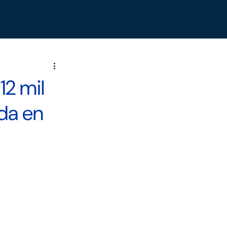
12 mil
ada en