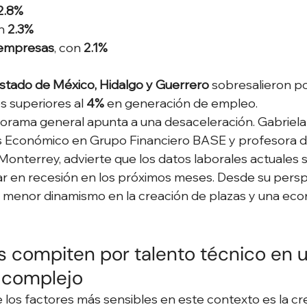
2.8%
n 
2.3%
 empresas
, con 
2.1%
stado de México, Hidalgo y Guerrero
 sobresalieron po
 superiores al 
4%
 en generación de empleo.
orama general apunta a una desaceleración. Gabriela S
sis Económico en Grupo Financiero BASE y profesora 
Monterrey, advierte que los datos laborales actuales 
r en recesión en los próximos meses. Desde su perspe
n menor dinamismo en la creación de plazas y una eco
 compiten por talento técnico en u
 complejo
los factores más sensibles en este contexto es la cr