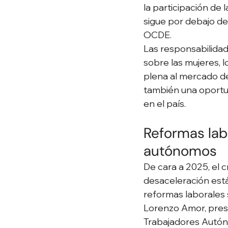
la participación de
sigue por debajo de
OCDE.
Las responsabilida
sobre las mujeres, l
plena al mercado de 
también una oportu
en el país.
Reformas lab
autónomos
De cara a 2025, el 
desaceleración está
reformas laborales 
Lorenzo Amor, pres
Trabajadores Autóno