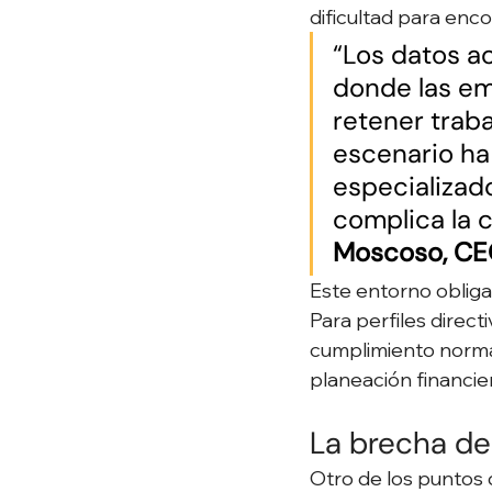
dificultad para enco
“Los datos ac
donde las em
retener trab
escenario ha
especializado
complica la c
Moscoso, CE
Este entorno obliga 
Para perfiles direct
cumplimiento normati
planeación financier
La brecha de
Otro de los puntos 