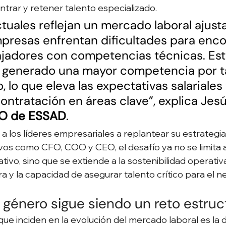
ntrar y retener talento especializado.
tuales reflejan un mercado laboral ajusta
presas enfrentan dificultades para enco
ajadores con competencias técnicas. Est
 generado una mayor competencia por t
, lo que eleva las expectativas salariales 
ontratación en áreas clave”, explica Jesú
O de ESSAD
.
a los líderes empresariales a replantear su estrategia 
ivos como CFO, COO y CEO, el desafío ya no se limita a
vo, sino que se extiende a la sostenibilidad operativa,
a y la capacidad de asegurar talento crítico para el n
 género sigue siendo un reto estruc
que inciden en la evolución del mercado laboral es la 