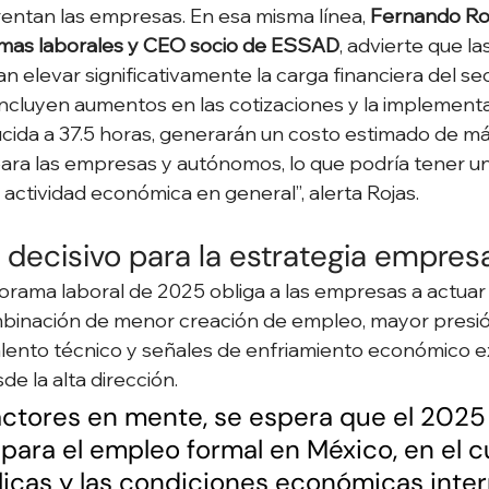
rentan las empresas. En esa misma línea, 
Fernando Ro
emas laborales y CEO socio de ESSAD
, advierte que la
n elevar significativamente la carga financiera del se
incluyen aumentos en las cotizaciones y la implement
ucida a 37.5 horas, generarán un costo estimado de má
ara las empresas y autónomos, lo que podría tener un
 actividad económica en general”, alerta Rojas.
decisivo para la estrategia empresa
rama laboral de 2025 obliga a las empresas a actuar
mbinación de menor creación de empleo, mayor presión
ento técnico y señales de enfriamiento económico ex
e la alta dirección.
actores en mente, se espera que el 2025
para el empleo formal en México, en el cu
blicas y las condiciones económicas inter