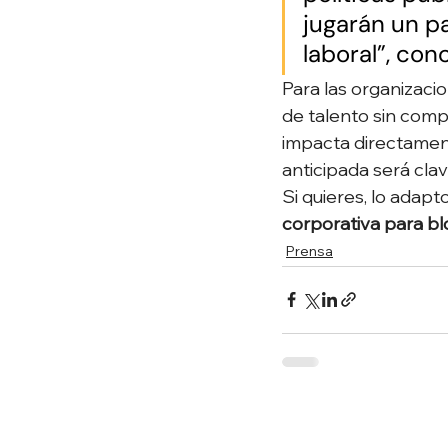
jugarán un p
laboral”, co
Para las organizacio
de talento sin comp
impacta directament
anticipada será cla
Si quieres, lo adapt
corporativa para b
Prensa