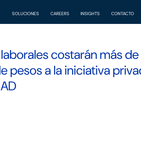
SOLUCIONES
CAREERS
INSIGHTS
CONTACTO
laborales costarán más de 
e pesos a la iniciativa priv
SAD