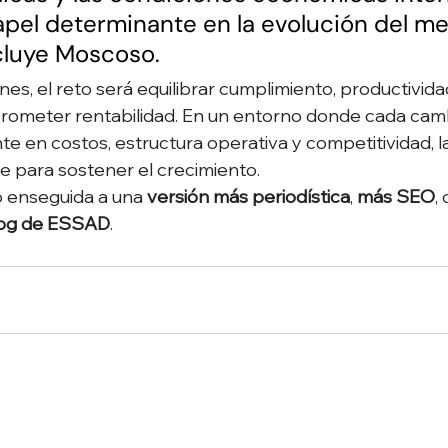
apel determinante en la evolución del m
ncluye Moscoso.
nes, el reto será equilibrar cumplimiento, productivida
rometer rentabilidad. En un entorno donde cada camb
e en costos, estructura operativa y competitividad, l
ve para sostener el crecimiento.
o enseguida a una 
versión más periodística
, 
más SEO
, 
log de ESSAD
.