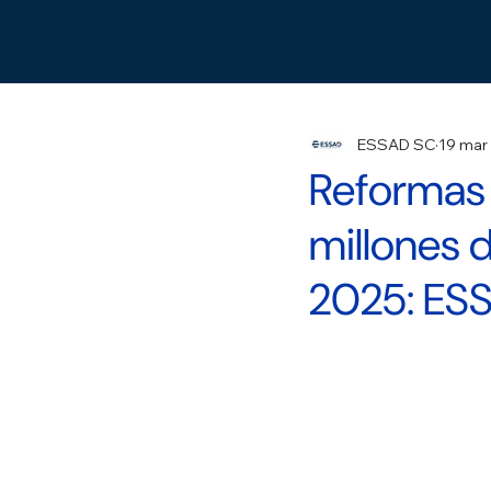
ESSAD SC
19 mar
Reformas 
millones d
2025: ES