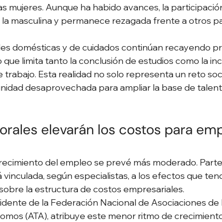
 las mujeres. Aunque ha habido avances, la participaci
 la masculina y permanece rezagada frente a otros paí
des domésticas y de cuidados continúan recayendo pr
o que limita tanto la conclusión de estudios como la in
trabajo. Esta realidad no solo representa un reto socia
nidad desaprovechada para ampliar la base de talent
orales elevarán los costos para emp
crecimiento del empleo se prevé más moderado. Parte
 vinculada, según especialistas, a los efectos que ten
sobre la estructura de costos empresariales.
idente de la Federación Nacional de Asociaciones de 
mos (ATA), atribuye este menor ritmo de crecimiento 