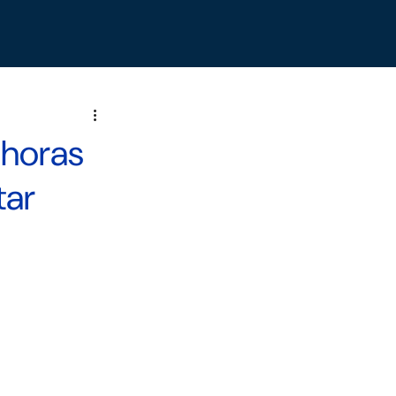
 horas
tar