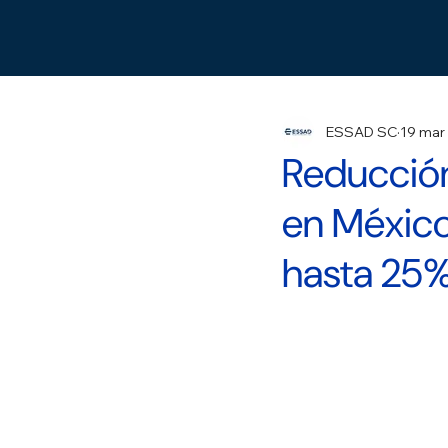
ESSAD SC
19 mar
Reducción
en México
hasta 25%