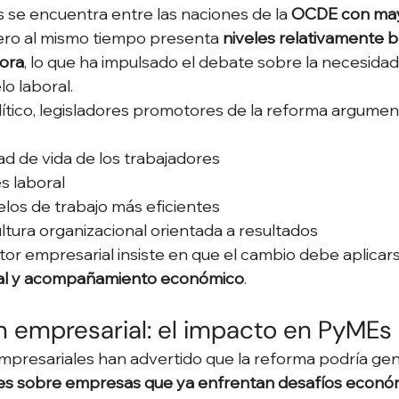
s se encuentra entre las naciones de la 
OCDE con may
pero al mismo tiempo presenta 
niveles relativamente b
hora
, lo que ha impulsado el debate sobre la necesidad
o laboral.
ítico, legisladores promotores de la reforma argumen
dad de vida de los trabajadores
s laboral
os de trabajo más eficientes
ltura organizacional orientada a resultados
tor empresarial insiste en que el cambio debe aplicar
ual y acompañamiento económico
.
 empresarial: el impacto en PyMEs
presariales han advertido que la reforma podría gen
les sobre empresas que ya enfrentan desafíos econó