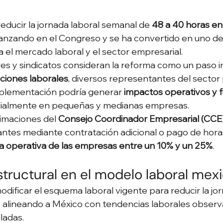
educir la jornada laboral semanal de 
48 a 40 horas en
anzando en el Congreso y se ha convertido en uno de
 el mercado laboral y el sector empresarial.
es y sindicatos consideran la reforma como un paso 
ciones laborales
, diversos representantes del sector
mplementación podría generar 
impactos operativos y f
cialmente en pequeñas y medianas empresas.
imaciones del 
Consejo Coordinador Empresarial (CCE
ltantes mediante contratación adicional o pago de hora
a operativa de las empresas entre un 10% y un 25%
.
tructural en el modelo laboral mex
modificar el esquema laboral vigente para reducir la j
, alineando a México con tendencias laborales observ
ladas.