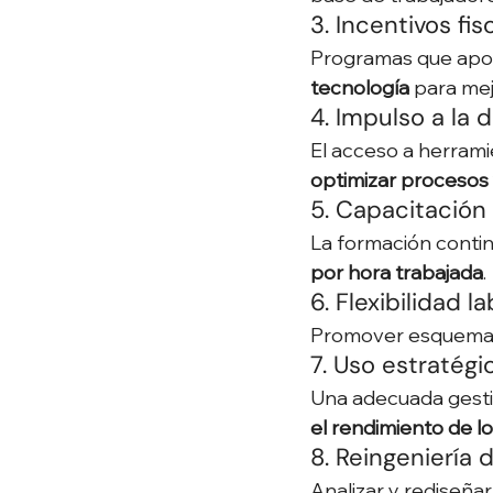
3. Incentivos fis
Programas que apoy
tecnología
 para mej
4. Impulso a la d
El acceso a herrami
optimizar procesos 
5. Capacitación
La formación contin
por hora trabajada
.
6. Flexibilidad la
Promover esquemas 
7. Uso estratégi
Una adecuada gesti
el rendimiento de l
8. Reingeniería
Analizar y rediseña