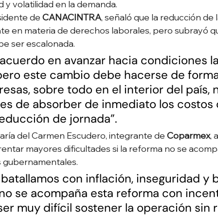
ad y volatilidad en la demanda.
sidente de 
CANACINTRA
, señaló que la reducción de l
te en materia de derechos laborales, pero subrayó qu
e ser escalonada.
acuerdo en avanzar hacia condiciones la
pero este cambio debe hacerse de forma 
as, sobre todo en el interior del país, 
es de absorber de inmediato los costos 
reducción de jornada”.
María del Carmen Escudero, integrante de 
Coparmex
, 
entar mayores dificultades si la reforma no se acomp
s gubernamentales.
batallamos con inflación, inseguridad y b
no se acompaña esta reforma con incent
ser muy difícil sostener la operación sin 