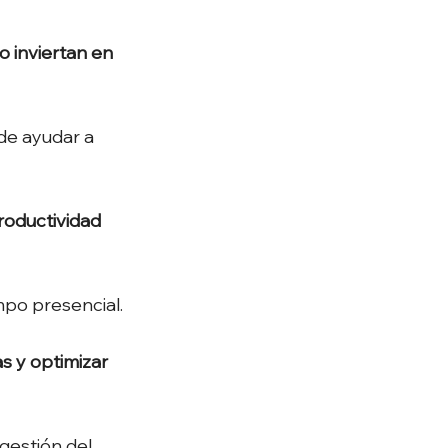
o inviertan en 
de ayudar a 
roductividad 
mpo presencial.
s y optimizar 
gestión del 