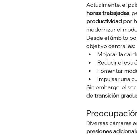
Actualmente, el paí
horas trabajadas
, 
productividad por 
modernizar el model
Desde el ámbito pol
objetivo central es:
Mejorar la cali
Reducir el estré
Fomentar model
Impulsar una cu
Sin embargo, el sec
de transición grad
Preocupación
Diversas cámaras em
presiones adiciona