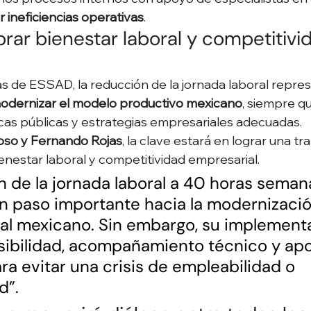
r ineficiencias operativas
.
librar bienestar laboral y competitivi
tas de ESSAD, la reducción de la jornada laboral repre
odernizar el modelo productivo mexicano
, siempre qu
as públicas y estrategias empresariales adecuadas.
so y Fernando Rojas
, la clave estará en lograr una tra
ienestar laboral y competitividad empresarial.
n de la jornada laboral a 40 horas seman
n paso importante hacia la modernizació
al mexicano. Sin embargo, su implement
sibilidad, acompañamiento técnico y ap
a evitar una crisis de empleabilidad o 
d”.