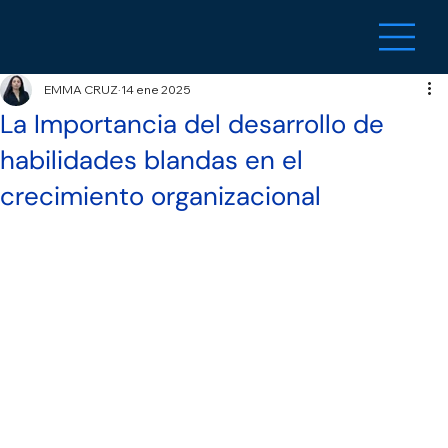
EMMA CRUZ
14 ene 2025
La Importancia del desarrollo de
habilidades blandas en el
crecimiento organizacional