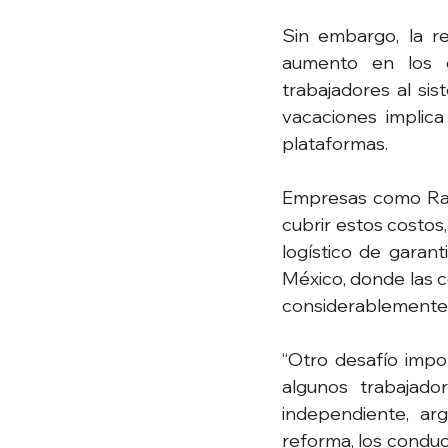
Sin embargo, la re
aumento en los c
trabajadores al si
vacaciones implica
plataformas.
Empresas como Rapp
cubrir estos costos,
logístico de garant
México, donde las c
considerablemente 
“Otro desafío impo
algunos trabajado
independiente, ar
reforma, los conduc