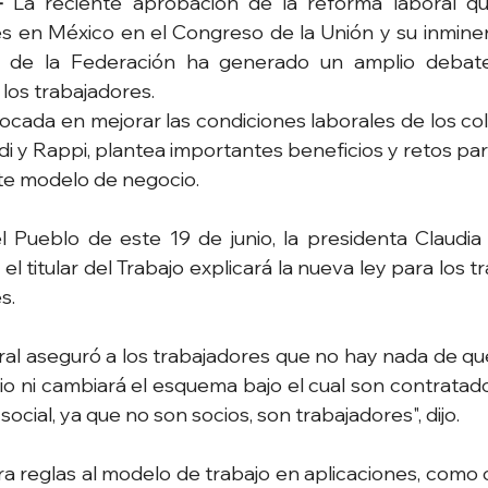
- 
La reciente aprobación de la reforma laboral que
es en México en el Congreso de la Unión y su inminen
ial de la Federación ha generado un amplio debate
 los trabajadores.
nfocada en mejorar las condiciones laborales de los co
i y Rappi, plantea importantes beneficios y retos par
te modelo de negocio.
 Pueblo de este 19 de junio, la presidenta Claudia
 titular del Trabajo explicará la nueva ley para los t
s.
al aseguró a los trabajadores que no hay nada de qu
io ni cambiará el esquema bajo el cual son contratados
ocial, ya que no son socios, son trabajadores", dijo.
a reglas al modelo de trabajo en aplicaciones, como cr