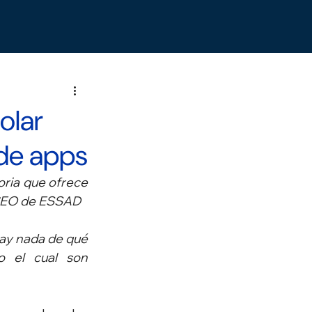
olar
 de apps
oria que ofrece 
, CEO de ESSAD
ay nada de qué 
 el cual son 