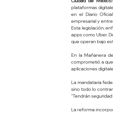
Ciudad de México.
plataformas digital
en el Diario Ofic
empresarial y entre
Esta legislación, e
apps como Uber, Did
que operan bajo es
En la Mañanera del
comprometió a que el
aplicaciones digitale
La mandataria feder
sino todo lo contrar
"Tendrán seguridad s
La reforma incorpor