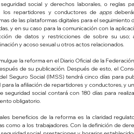
seguridad social y derechos laborales, o reglas pa
, los repartidores y conductores de 
apps 
deberán
as de las plataformas digitales para el seguimiento de
das, y en su caso para la comunicación con la aplicaci
ección de datos y restricciones de sobre su uso; 
inación y acoso sexual u otros actos relacionados.
ulgue la reforma en el Diario Oficial de la Federación
espués de su publicación. Después de esto, el Conse
del Seguro Social (IMSS) tendrá cinco días para publi
para la afiliación de repartidores y conductores, y un
de seguridad social contará con 180 días para realiz
nto obligatorio. 
ales beneficios de la reforma es la claridad regulato
s como a los trabajadores. Con la definición de dere
 seguridad social, prestaciones y horarios establecido