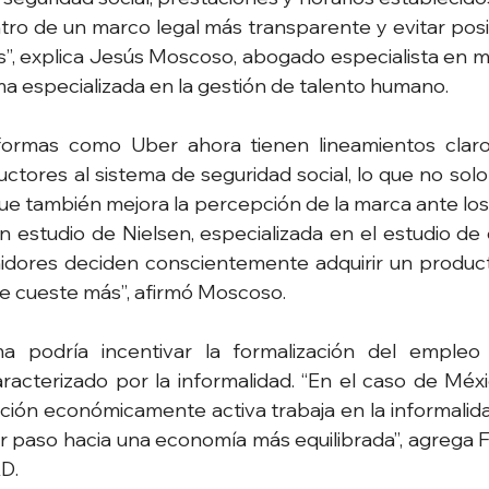
ro de un marco legal más transparente y evitar posi
”, explica Jesús Moscoso, abogado especialista en mat
a especializada en la gestión de talento humano.
aformas como Uber ahora tienen lineamientos clar
ctores al sistema de seguridad social, lo que no solo 
que también mejora la percepción de la marca ante los
 estudio de Nielsen, especializada en el estudio de 
dores deciden conscientemente adquirir un producto
e cueste más”, afirmó Moscoso.
a podría incentivar la formalización del empleo
racterizado por la informalidad. “En el caso de Méx
ción económicamente activa trabaja en la informalida
r paso hacia una economía más equilibrada”, agrega F
D.