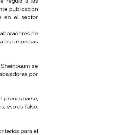
 regula a las 
te publicación 
 en el sector 
laboradores de 
a las empresas 
 Sheinbaum se 
rabajadores por 
é preocuparse, 
, eso es falso. 
iterios para el 