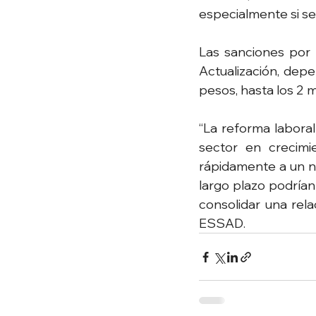
especialmente si se 
Las sanciones por 
Actualización, depe
pesos, hasta los 2 m
“La reforma laboral
sector en crecimi
rápidamente a un nu
largo plazo podrían 
consolidar una rel
ESSAD.