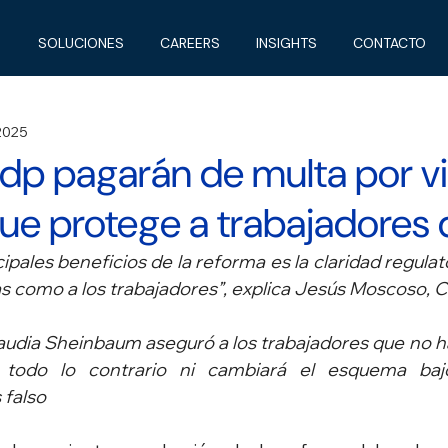
SOLUCIONES
CAREERS
INSIGHTS
CONTACTO
 2025
dp pagarán de multa por vi
ue protege a trabajadores
ipales beneficios de la reforma es la claridad regulat
as como a los trabajadores”, explica Jesús Moscoso
audia Sheinbaum aseguró a los trabajadores que no h
 todo lo contrario ni cambiará el esquema bajo
 falso