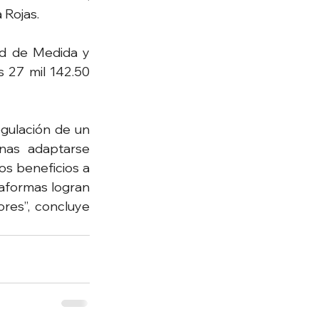
 Rojas.
d de Medida y 
 27 mil 142.50 
gulación de un 
nas adaptarse 
s beneficios a 
taformas logran 
res”, concluye 