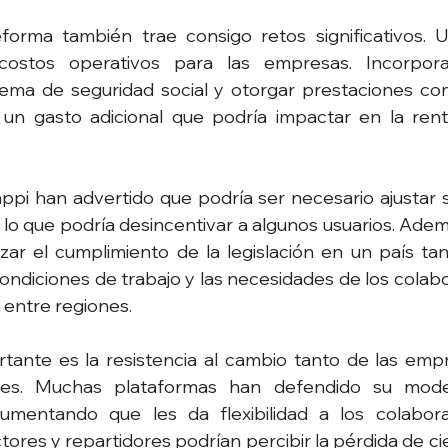
forma también trae consigo retos significativos. U
ostos operativos para las empresas. Incorpora
stema de seguridad social y otorgar prestaciones co
 un gasto adicional que podría impactar en la renta
i han advertido que podría ser necesario ajustar su
 lo que podría desincentivar a algunos usuarios. Ademá
izar el cumplimiento de la legislación en un país ta
ondiciones de trabajo y las necesidades de los colabo
entre regiones.
rtante es la resistencia al cambio tanto de las em
res. Muchas plataformas han defendido su model
gumentando que les da flexibilidad a los colabora
tores y repartidores podrían percibir la pérdida de ci