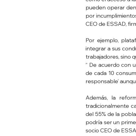
pueden operar dent
por incumplimientos
CEO de ESSAD, firm
Por ejemplo, plat
integrar a sus condu
trabajadores, sino 
“ De acuerdo con un
de cada 10 consumi
responsable’ aunqu
Además, la reform
tradicionalmente ca
del 55% de la pobla
podría ser un prime
socio CEO de ESSA