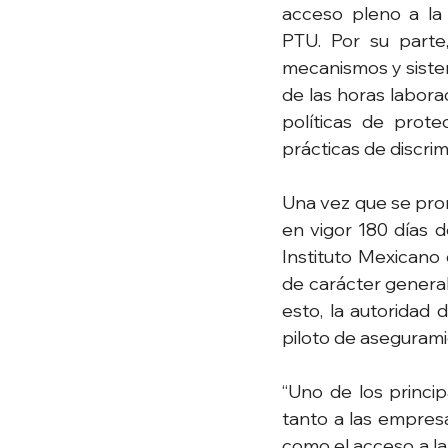
acceso pleno a la 
PTU. Por su parte
mecanismos y sistem
de las horas labora
políticas de prot
prácticas de discrim
Una vez que se prom
en vigor 180 días d
Instituto Mexicano 
de carácter general 
esto, la autoridad 
piloto de aseguramie
“Uno de los princip
tanto a las empresa
como el acceso a la