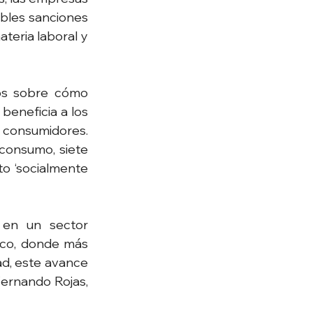
bles sanciones 
eria laboral y 
os sobre cómo 
beneficia a los 
 consumidores. 
consumo, siete 
 ‘socialmente 
 en un sector 
ico, donde más 
d, este avance 
ernando Rojas, 