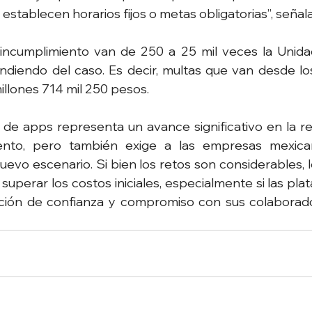
establecen horarios fijos o metas obligatorias”, señala
incumplimiento van de 250 a 25 mil veces la Unida
ndiendo del caso. Es decir, multas que van desde los
illones 714 mil 250 pesos.
 de apps representa un avance significativo en la re
ento, pero también exige a las empresas mexica
evo escenario. Si bien los retos son considerables, lo
superar los costos iniciales, especialmente si las pla
ación de confianza y compromiso con sus colaborado