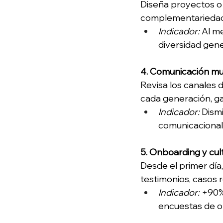
Diseña proyectos o 
complementariedad 
Indicador:
 Al m
diversidad gene
4. Comunicación mu
Revisa los canales 
cada generación, g
Indicador:
 Dism
comunicacionale
5. Onboarding y cu
Desde el primer día
testimonios, casos 
Indicador:
 +90%
encuestas de o