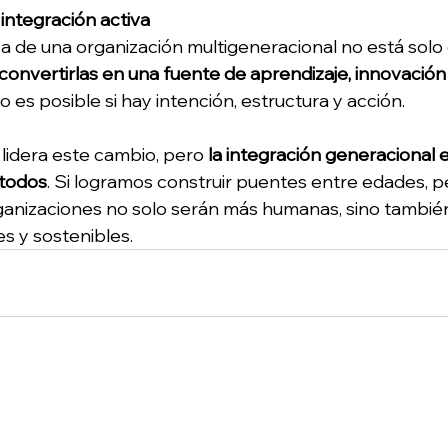
 integración activa
a de una organización multigeneracional no está solo e
convertirlas en una fuente de aprendizaje, innovación 
lo es posible si hay intención, estructura y acción. 
idera este cambio, pero 
la integración generacional e
 todos
. Si logramos construir puentes entre edades, p
rganizaciones no solo serán más humanas, sino tambié
s y sostenibles. 