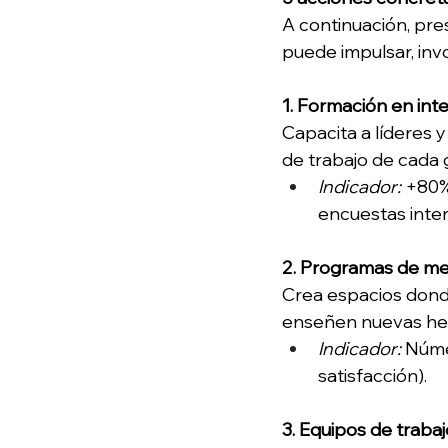
A continuación, pr
puede impulsar, invo
1. Formación en int
Capacita a líderes y
de trabajo de cada 
Indicador:
 +80%
encuestas inter
2. Programas de me
Crea espacios dond
enseñen nuevas her
Indicador:
 Núme
satisfacción). 
3. Equipos de traba