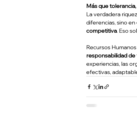
Más que tolerancia,
La verdadera riquez
diferencias, sino en 
competitiva
. Eso so
Recursos Humanos l
responsabilidad de
experiencias, las o
efectivas, adaptable