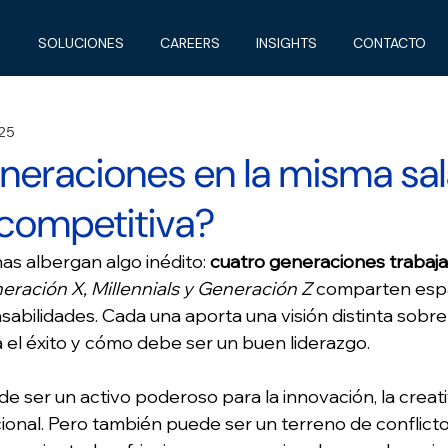
SOLUCIONES
CAREERS
INSIGHTS
CONTACTO
025
neraciones en la misma sala
 competitiva?
nas albergan algo inédito: 
cuatro generaciones trabaja
ración X, Millennials y Generación Z
 comparten espa
sabilidades. Cada una aporta una visión distinta sobr
ca el éxito y cómo debe ser un buen liderazgo. 
e ser un activo poderoso para la innovación, la creativ
cional. Pero también puede ser un terreno de conflicto 