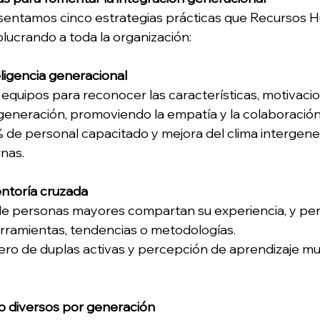
esentamos cinco estrategias prácticas que Recursos 
lucrando a toda la organización: 
eligencia generacional
 equipos para reconocer las características, motivacio
generación, promoviendo la empatía y la colaboración
 de personal capacitado y mejora del clima intergene
nas. 
ntoría cruzada
e personas mayores compartan su experiencia, y perf
ramientas, tendencias o metodologías. 
ro de duplas activas y percepción de aprendizaje m
jo diversos por generación