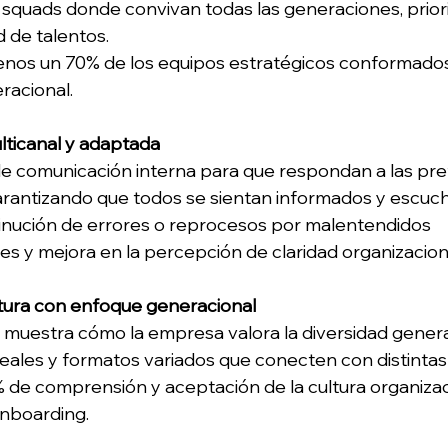
squads donde convivan todas las generaciones, priori
de talentos. 
enos un 70% de los equipos estratégicos conformado
racional. 
lticanal y adaptada
de comunicación interna para que respondan a las pre
arantizando que todos se sientan informados y escuch
inución de errores o reprocesos por malentendidos 
s y mejora en la percepción de claridad organizaciona
ltura con enfoque generacional
, muestra cómo la empresa valora la diversidad genera
reales y formatos variados que conecten con distintas
 de comprensión y aceptación de la cultura organizac
nboarding. 