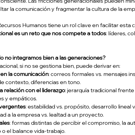
onsciente. Las fricciones generacionales pueden mina
ultar la comunicación y fragmentar la cultura de la emp
ecursos Humanos tiene un rol clave en facilitar esta c
cional es un reto que nos compete a todos
: líderes, c
 no integramos bien a las generaciones?
cional, si no se gestiona bien, puede derivar en: 
en la comunicación
: correos formales vs. mensajes in
de contexto, diferencias en tono. 
a relación con el liderazgo
: jerarquía tradicional frente
s y empáticos. 
ivergentes
: estabilidad vs. propósito, desarrollo lineal 
ad a la empresa vs. lealtad a un proyecto. 
ales
: formas distintas de percibir el compromiso, la aut
o el balance vida-trabajo. 