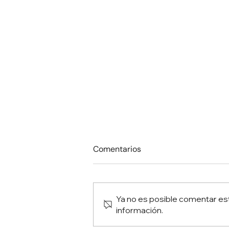
Comentarios
Ya no es posible comentar est
información.