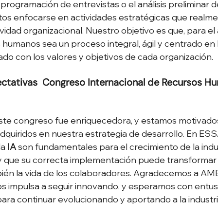
 programación de entrevistas o el análisis preliminar d
tos enfocarse en actividades estratégicas que realm
ividad organizacional. Nuestro objetivo es que, para el 
 humanos sea un proceso integral, ágil y centrado en 
ado con los valores y objetivos de cada organización.
ectativas  Congreso Internacional de Recursos H
ste congreso fue enriquecedora, y estamos motivados
dquiridos en nuestra estrategia de desarrollo. En ES
la 
IA
 son fundamentales para el crecimiento de la indu
 que su correcta implementación puede transformar n
bién la vida de los colaboradores. Agradecemos a AM
s impulsa a seguir innovando, y esperamos con entus
ra continuar evolucionando y aportando a la industria