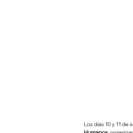
Los días 10 y 11 de 
Humanos
, organiza