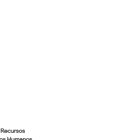
 Recursos 
sos Humanos 