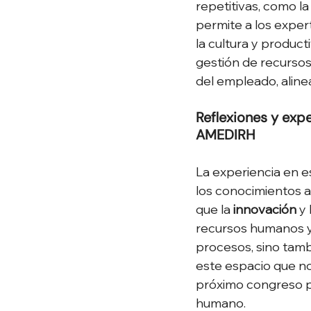
repetitivas, como la
permite a los exper
la cultura y product
gestión de recursos
del empleado, aline
Reflexiones y exp
AMEDIRH
La experiencia en e
los conocimientos a
que la 
innovación
 y 
recursos humanos y
procesos, sino tam
este espacio que no
próximo congreso pa
humano.