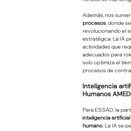
Además, nos sumer
procesos
, donde se
revolucionando el s
estratégica. La IA 
actividades que req
adecuados para roles
solo optimiza el tie
procesos de contrat
Inteligencia art
Humanos AMEDIR
Para ESSAD, la part
inteligencia artificial
humano
. La IA se 